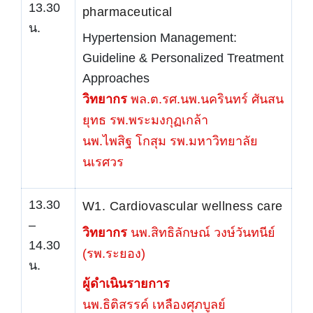
13.30
pharmaceutical
น.
Hypertension Management:
Guideline & Personalized Treatment
Approaches
วิทยากร
พล.ต.รศ.นพ.นครินทร์ ศันสน
ยุทธ รพ.พระมงกุฏเกล้า
นพ.ไพสิฐ โกสุม รพ.มหาวิทยาลัย
นเรศวร
13.30
W1. Cardiovascular wellness care
–
วิทยากร
นพ.สิทธิลักษณ์ วงษ์วันทนีย์
14.30
(รพ.ระยอง)
น.
ผู้ดำเนินรายการ
นพ.ธิติสรรค์ เหลืองศุภบูลย์