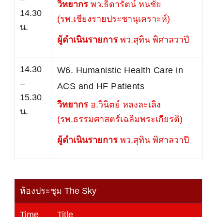
วิทยากร
พว.ธิดารัตน์ หนชัย
14.30
(รพ.เชียงรายประชานุเคราะห์)
น.
ผู้ดำเนินรายการ
พว.สุทิน พิศาลวาปี
14.30
W6. Humanistic Health Care in
–
ACS and HF Patients
15.30
วิทยากร
อ.วินิตย์ หลงละเลิง
น.
(รพ.ธรรมศาสตร์เฉลิมพระเกียรติ)
ผู้ดำเนินรายการ
พว.สุทิน พิศาลวาปี
ห้องประชุม The Sky
Time
Title