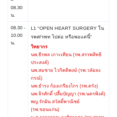
08.30
น.
08.30 -
L1 “OPEN HEART SURGERY ใน
10.00
รพศ/รพท ไปต่อ หรือพอแค่นี้”
น.
วิทยากร
นพ.ธีรพล เกาะเทียน (รพ.สรรพสิทธิ
ประสงค์)
นพ.สมชาย ไวกิตติพงษ์ (รพ.วลัยลง
กรณ์)
นพ.ธำรง ก้องเกรียงไกร (รพ.ตรัง)
นพ.จิรศักดิ์ ปลื้มปัญญา (รพ.นครพิงค์)
พญ.รักฝัน สวัสดิ์พาณิชย์
(รพ.ขอนแก่น)