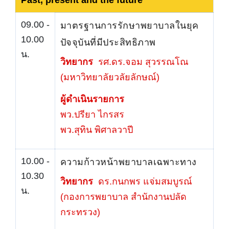
09.00 -
มาตรฐานการรักษาพยาบาลในยุค
10.00
ปัจจุบันที่มีประสิทธิภาพ
น.
วิทยากร
รศ.ดร.จอม สุวรรณโณ
(มหาวิทยาลัยวลัยลักษณ์)
ผู้ดำเนินรายการ
พว.ปรียา ไกรสร
พว.สุทิน พิศาลวาปี
10.00 -
ความก้าวหน้าพยาบาลเฉพาะทาง
10.30
วิทยากร
ดร.กนกพร แจ่มสมบูรณ์
น.
(กองการพยาบาล สำนักงานปลัด
กระทรวง)