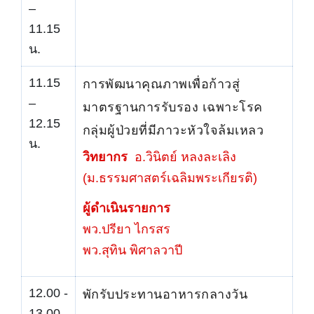
–
11.15
น.
11.15
การพัฒนาคุณภาพเพื่อก้าวสู่
–
มาตรฐานการรับรอง เฉพาะโรค
12.15
กลุ่มผู้ป่วยที่มีภาวะหัวใจล้มเหลว
น.
วิทยากร
อ.วินิตย์ หลงละเลิง
(ม.ธรรมศาสตร์เฉลิมพระเกียรติ)
ผู้ดำเนินรายการ
พว.ปรียา ไกรสร
พว.สุทิน พิศาลวาปี
12.00 -
พักรับประทานอาหารกลางวัน
13.00