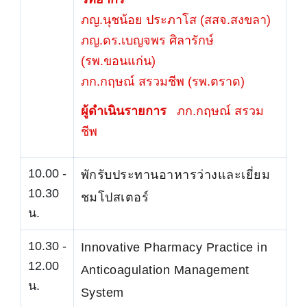
ภญ.นุชน้อย ประภาโส (สสจ.สงขลา)
ภญ.ดร.เบญจพร ศิลารักษ์
(รพ.ขอนแก่น)
ภก.กฤษณ์ สรวมชีพ (รพ.ตราด)
ผู้ดำเนินรายการ
ภก.กฤษณ์ สรวม
ชีพ
10.00 -
พักรับประทานอาหารว่างและเยี่ยม
10.30
ชมโปสเตอร์
น.
10.30 -
Innovative Pharmacy Practice in
12.00
Anticoagulation Management
น.
System