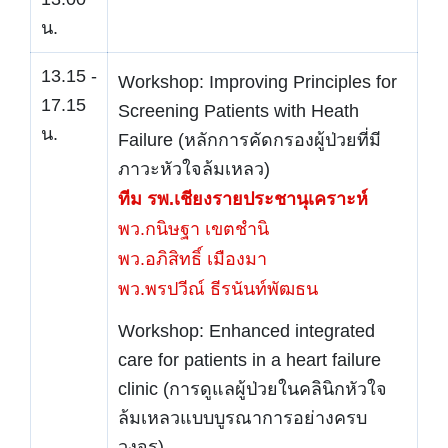
น.
13.15 -
Workshop: Improving Principles for
17.15
Screening Patients with Heath
น.
Failure (หลักการคัดกรองผู้ป่วยที่มี
ภาวะหัวใจล้มเหลว)
ทีม รพ.เชียงรายประชานุเคราะห์
พว.กนิษฐา เขตชำนิ
พว.อภิสิทธิ์ เมืองมา
พว.พรปวีณ์ ธีรนันท์พัฒธน
Workshop: Enhanced integrated
care for patients in a heart failure
clinic (การดูแลผู้ป่วยในคลินิกหัวใจ
ล้มเหลวแบบบูรณาการอย่างครบ
วงจร)