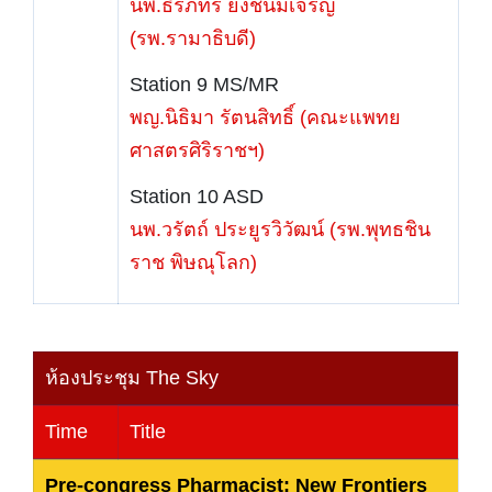
นพ.ธีรภัทร ยิ่งชนม์เจริญ
(รพ.รามาธิบดี)
Station 9 MS/MR
พญ.นิธิมา รัตนสิทธิ์ (คณะแพทย
ศาสตรศิริราชฯ)
Station 10 ASD
นพ.วรัตถ์ ประยูรวิวัฒน์ (รพ.พุทธชิน
ราช พิษณุโลก)
ห้องประชุม The Sky
Time
Title
Pre-congress Pharmacist: New Frontiers