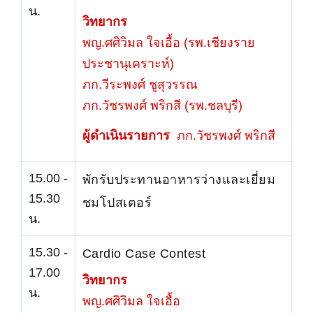
น.
วิทยากร
พญ.ศศิวิมล ใจเอื้อ (รพ.เชียงราย
ประชานุเคราะห์)
ภก.วีระพงศ์ ชูสุวรรณ
ภก.วัชรพงศ์ พริกสี (รพ.ชลบุรี)
ผู้ดำเนินรายการ
ภก.วัชรพงศ์ พริกสี
15.00 -
พักรับประทานอาหารว่างและเยี่ยม
15.30
ชมโปสเตอร์
น.
15.30 -
Cardio Case Contest
17.00
วิทยากร
น.
พญ.ศศิวิมล ใจเอื้อ