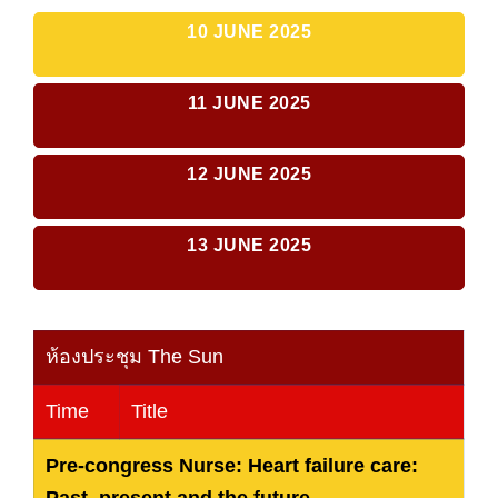
10 JUNE 2025
11 JUNE 2025
12 JUNE 2025
13 JUNE 2025
ห้องประชุม The Sun
Time
Title
Pre-congress Nurse: Heart failure care:
Past, present and the future