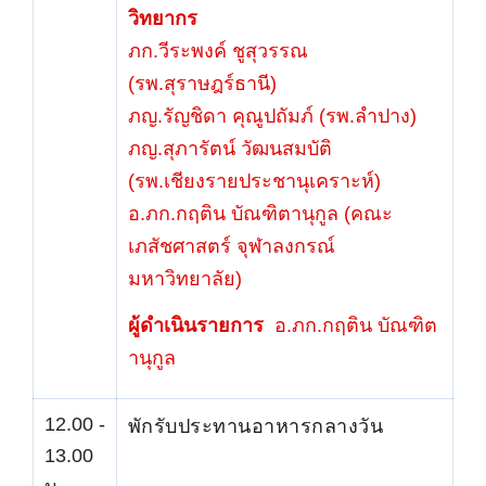
วิทยากร
ภก.วีระพงค์ ชูสุวรรณ
(รพ.สุราษฎร์ธานี)
ภญ.รัญชิดา คุณูปถัมภ์ (รพ.ลำปาง)
ภญ.สุภารัตน์ วัฒนสมบัติ
(รพ.เชียงรายประชานุเคราะห์)
อ.ภก.กฤติน บัณฑิตานุกูล (คณะ
เภสัชศาสตร์ จุฬาลงกรณ์
มหาวิทยาลัย)
ผู้ดำเนินรายการ
อ.ภก.กฤติน บัณฑิต
านุกูล
12.00 -
พักรับประทานอาหารกลางวัน
13.00