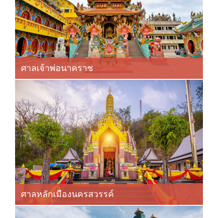
ศาลเจ้าพ่อนาคราช
ศาลหลักเมืองนครสวรรค์