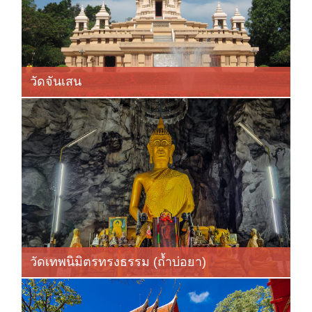
วัดจันเสน
วัดเทพนิมิตรทรงธรรม (ถ้ำบ่อยา)