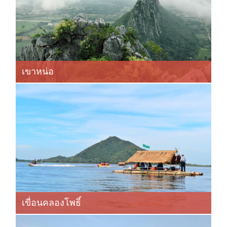
เขาหน่อ
เขื่อนคลองโพธิ์