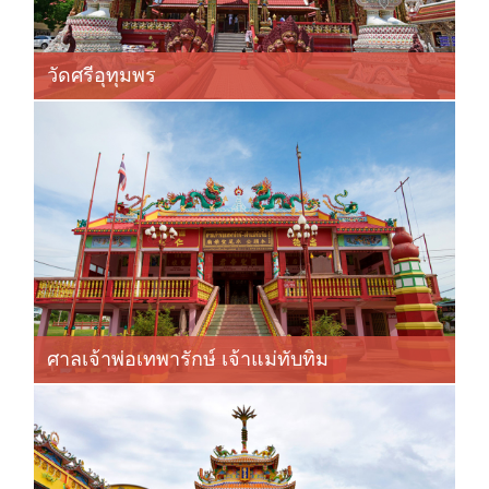
วัดศรีอุทุมพร
ศาลเจ้าพ่อเทพารักษ์ เจ้าแม่ทับทิม