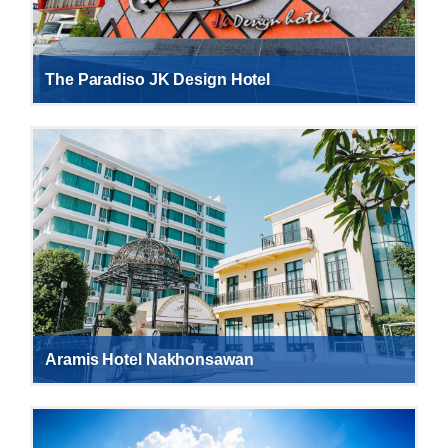
The Paradiso JK Design Hotel
Aramis Hotel Nakhonsawan