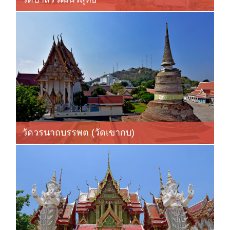
วัดวรนาถบรรพต (วัดเขากบ)