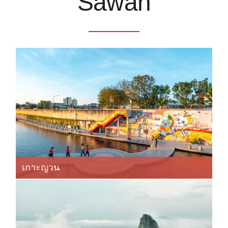
Sawan
เกาะญวน