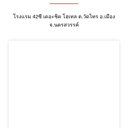
โรงแรม 42ซี เดอะชิค โฮเทล ต.วัดไทร อ.เมือง
จ.นครสวรรค์